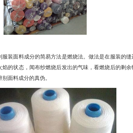
别服装面料成分的简易方法是燃烧法。做法是在服装的缝
火焰的状态，闻布纱燃烧后发出的气味，看燃烧后的剩余
辨别面料成分的真伪。