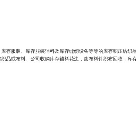
、库存服装、库存服装辅料及库存缝纫设备等等的库存积压纺织
纺织品或布料。公司收购库存辅料花边，废布料针织布回收，库