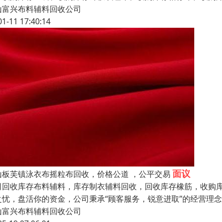
山富兴布料辅料回收公司
01-11 17:40:14
面议
山板芙镇泳衣布摇粒布回收，价格公道 ，公平交易
司回收库存布料辅料，库存制衣辅料回收，回收库存橡筋，收购库
之忧，盘活你的资金，公司秉承“顾客服务，锐意进取”的经营理念
山富兴布料辅料回收公司