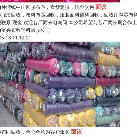
面议
山神湾镇中山回收布匹，看货定价，现金交易
存服装回收，布料布匹回收，服装面料辅料回收，回收库存零布料
我联系 现金 欢迎各厂商来电询问 本公司希望与各厂商长期合
山富兴布料辅料回收公司
05-18 11:12:01
面议
莞布匹回收，全心全意为客户服务