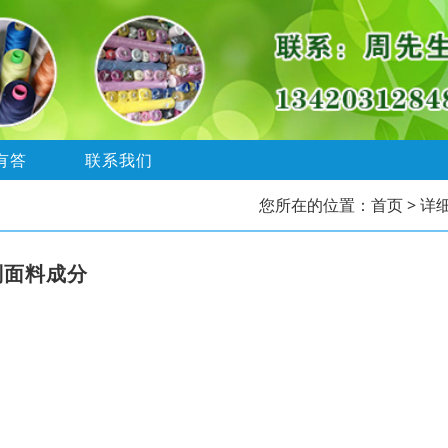
有答
联系我们
您所在的位置：
首页
> 详
别面料成分