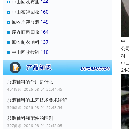
中山回收布匹
144
中山布碎回收
160
回收库存服装
145
库存面料回收
164
中
回收制衣辅料
137
公
中山回收拉链
118
料
中
24-
服装辅料的作用是什么
401阅读 2026-08-01 22:44:45
服装辅料的工艺技术要求详解
396阅读 2026-08-01 22:43:54
服装辅料和配件的区别
397阅读 2026-08-01 22:43:05