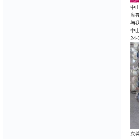
中
库
与
中
24-
东