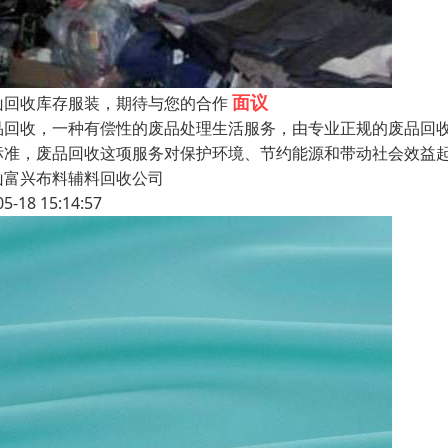
面议
山回收库存服装，期待与您的合作
品回收，一种有偿性的废品处理生活服务，由专业正规的废品回
标准，废品回收这项服务对保护环境、节约能源和带动社会效益
山富兴布料辅料回收公司
05-18 15:14:57