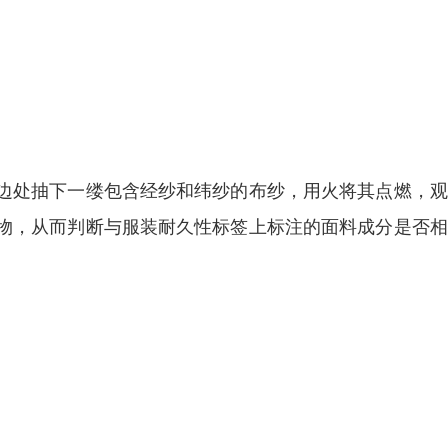
边处抽下一缕包含经纱和纬纱的布纱，用火将其点燃，观
物，从而判断与服装耐久性标签上标注的面料成分是否相