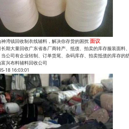
面议
山神湾镇回收制衣线辅料，解决你存货的困扰
司长期大量回收广东省各厂商转产、抵债、拍卖的库存服装面料
。当公司有企业转制、订单货尾、杂码库存、拍卖抵债的库存的
山富兴布料辅料回收公司
05-18 16:03:01