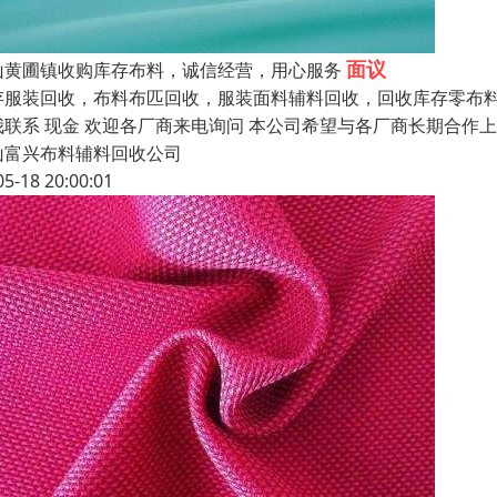
面议
山黄圃镇收购库存布料，诚信经营，用心服务
存服装回收，布料布匹回收，服装面料辅料回收，回收库存零布料
我联系 现金 欢迎各厂商来电询问 本公司希望与各厂商长期合作
山富兴布料辅料回收公司
05-18 20:00:01