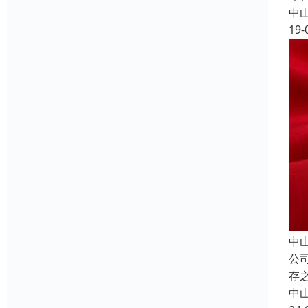
中
19-
中
公
存
中