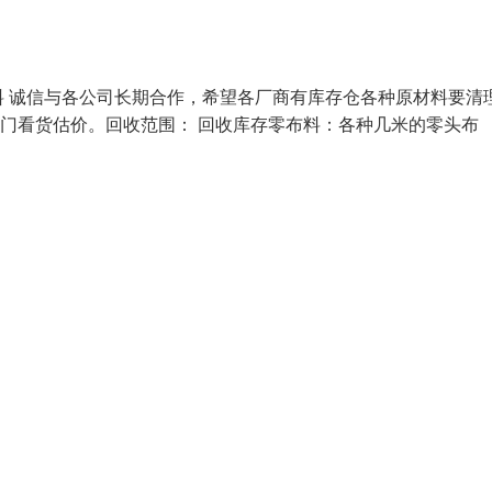
 诚信与各公司长期合作，希望各厂商有库存仓各种原材料要清
上门看货估价。回收范围： 回收库存零布料：各种几米的零头布