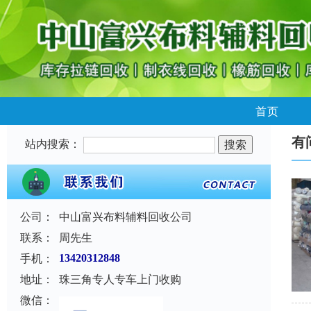
首页
有
站内搜索：
公司：
中山富兴布料辅料回收公司
联系：
周先生
手机：
13420312848
地址：
珠三角专人专车上门收购
微信：