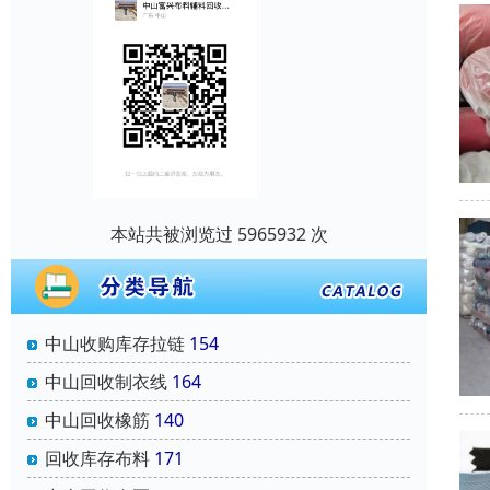
本站共被浏览过 5965932 次
中山收购库存拉链
154
中山回收制衣线
164
中山回收橡筋
140
回收库存布料
171