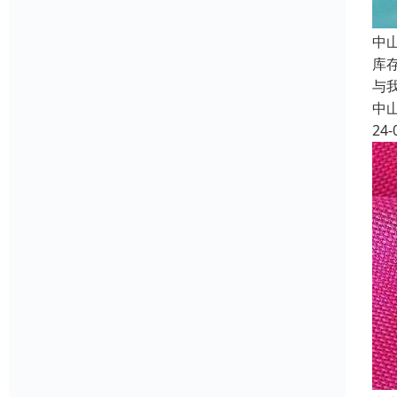
中
库
与
中
24-