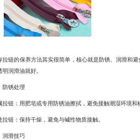
存拉链的保养方法其实很简单，核心就是‌防锈、润滑和避
透明润滑油就好。
、防锈处理
金属拉链‌：用肥皂或专用防锈油擦拭，避免接触潮湿环境和
尼龙拉链‌：保持干燥，避免与碱性物质接触。
、润滑技巧