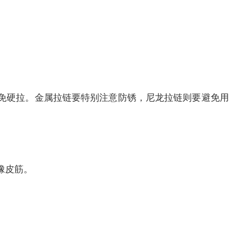
免硬拉‌。金属拉链要特别注意防锈，尼龙拉链则要避免
橡皮筋。