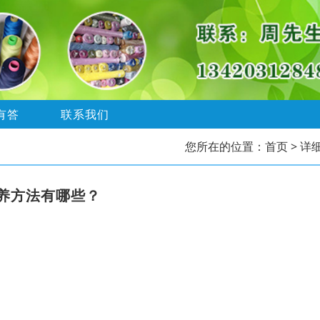
有答
联系我们
您所在的位置：
首页
> 详
养方法有哪些？