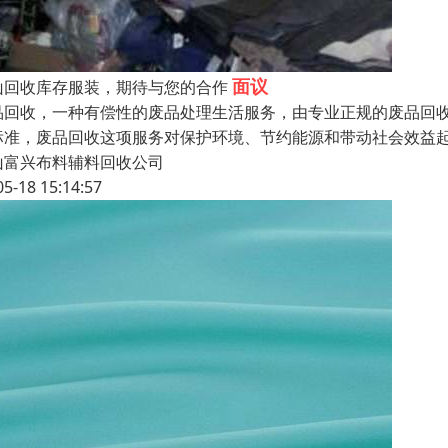
面议
山回收库存服装，期待与您的合作
品回收，一种有偿性的废品处理生活服务，由专业正规的废品回
标准，废品回收这项服务对保护环境、节约能源和带动社会效益
山富兴布料辅料回收公司
05-18 15:14:57