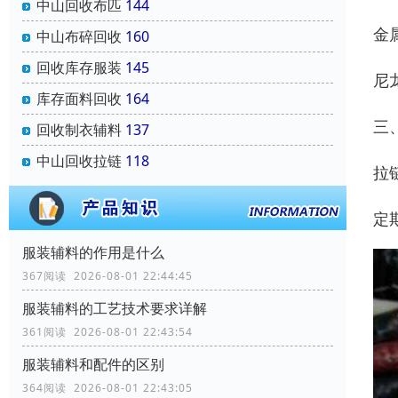
中山回收布匹
144
‌
中山布碎回收
160
回收库存服装
145
‌
库存面料回收
164
三
回收制衣辅料
137
中山回收拉链
118
拉
定
服装辅料的作用是什么
367阅读 2026-08-01 22:44:45
服装辅料的工艺技术要求详解
361阅读 2026-08-01 22:43:54
服装辅料和配件的区别
364阅读 2026-08-01 22:43:05