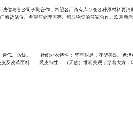
 诚信与各公司长期合作，希望各厂商有库存仓各种原材料要清
作上门看货估价。希望与处理库存、积压物资的商家合作。欢迎新老
透气、防皱。 针织外衣特性： 坚牢耐磨，花型美观，色泽
皮及皮革面料 裘皮特性： （天然）维容美观，穿着大方，