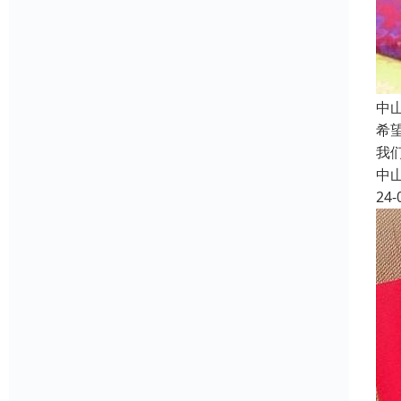
中
希
我
中
24-