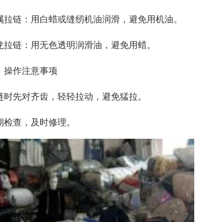
金属拉链‌：用白蜡或缝纫机油润滑，避免用机油。
尼龙拉链‌：用无色透明润滑油，避免用蜡。
、操作注意事项
链时先对齐齿，轻轻拉动，避免猛拉。
期检查，及时修理。