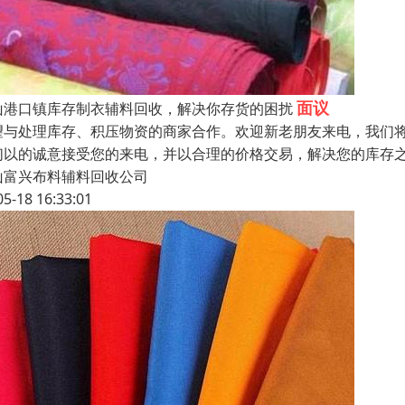
面议
山港口镇库存制衣辅料回收，解决你存货的困扰
望与处理库存、积压物资的商家合作。欢迎新老朋友来电，我们将
们以的诚意接受您的来电，并以合理的价格交易，解决您的库存
山富兴布料辅料回收公司
05-18 16:33:01