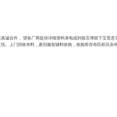
真诚合作， 望各厂商提供详细资料来电或到留言簿留下宝贵意
之忧。上门回收布料，废旧服装辅料收购，收购库存布匹积压杂