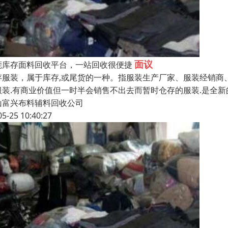
面议
莞库存面料回收平台，一站回收很便捷
存服装，属于库存,或尾货的一种。指服装生产厂家、服装经销商
服装.有商业价值但一时半会销售不出去而暂时仓存的服装.是全新
山富兴布料辅料回收公司
05-25 10:40:27