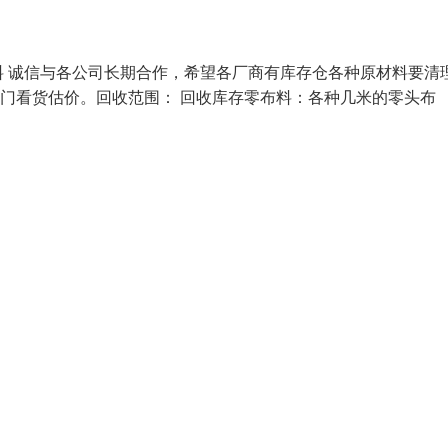
 诚信与各公司长期合作，希望各厂商有库存仓各种原材料要清
上门看货估价。回收范围： 回收库存零布料：各种几米的零头布