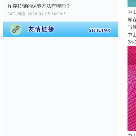
库存拉链的保养方法有哪些？
中
3431阅读 2026-01-05 14:06:51
库
与
中
24-
中