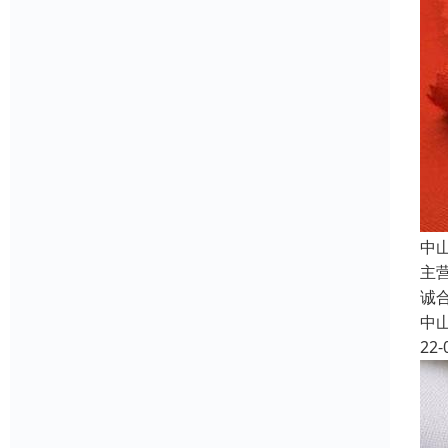
中
主
诚
中
22-