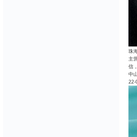
珠
主
信
中
22-