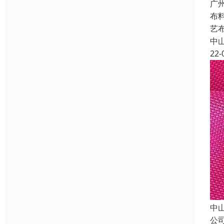
广
布
艺
中
22-
中
公