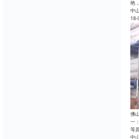
艳
中
18-
佛
一
等
中