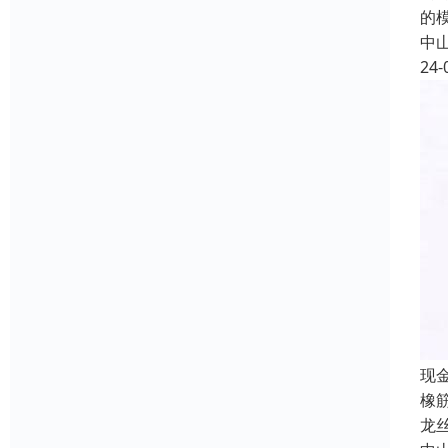
的
中
24-
现
橡
龙