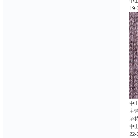
中
19-
中
主
坚
中
22-