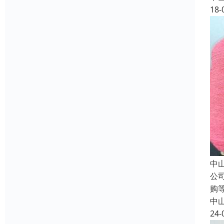
18-
中
公
购
中
24-