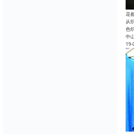
花
从
色
中
19-