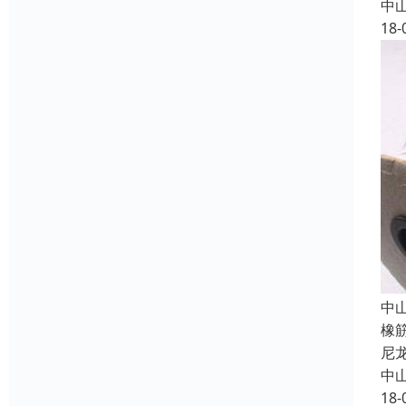
中
18-
中
橡
尼
中
18-