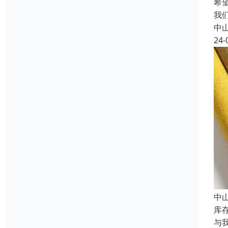
希
我
中
24-
中
库
与