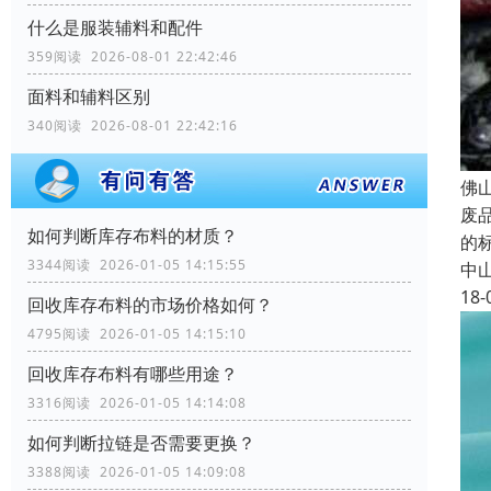
什么是服装辅料和配件
359阅读 2026-08-01 22:42:46
面料和辅料区别
340阅读 2026-08-01 22:42:16
佛
废
如何判断库存布料的材质？
的
3344阅读 2026-01-05 14:15:55
中
18-
回收库存布料的市场价格如何？
4795阅读 2026-01-05 14:15:10
回收库存布料有哪些用途？
3316阅读 2026-01-05 14:14:08
如何判断拉链是否需要更换？
3388阅读 2026-01-05 14:09:08