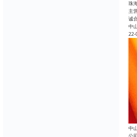
珠
主
诚
中
22-
中
公