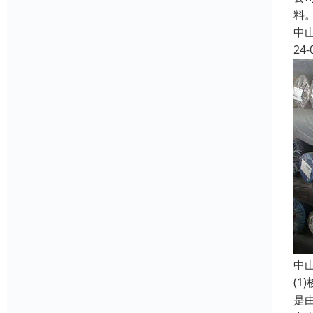
料
中
24-
中
(
是由