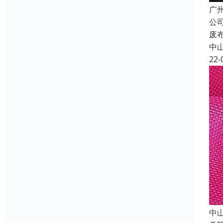
广
公
废
中
22-
中