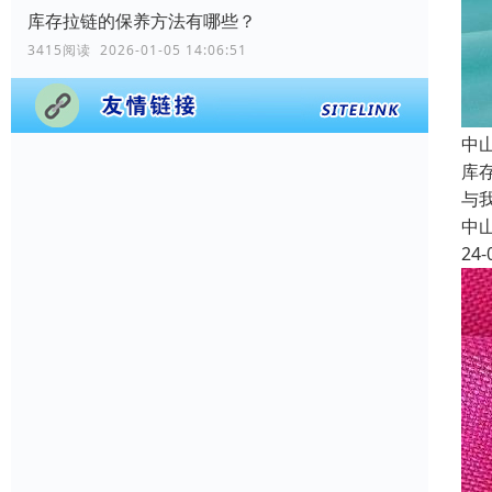
库存拉链的保养方法有哪些？
3415阅读 2026-01-05 14:06:51
中
库
与
中
24-