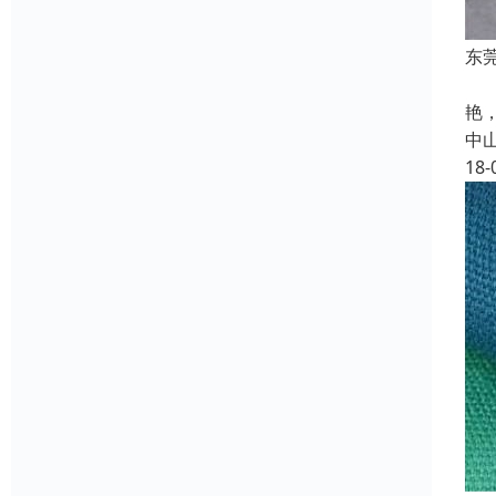
东
针
艳
中
18-