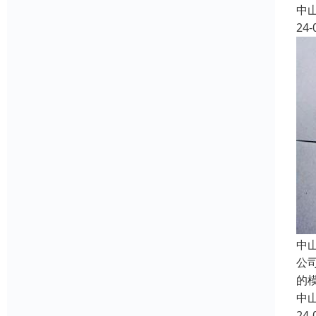
中
24-
中
公
的
中
24-