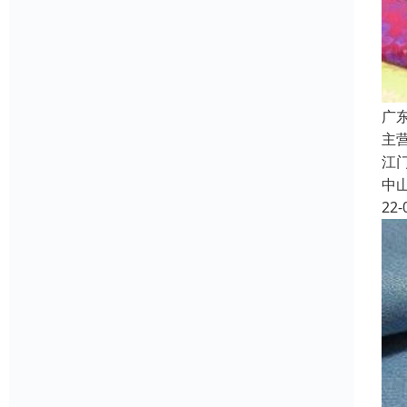
广
主
江
中
22-