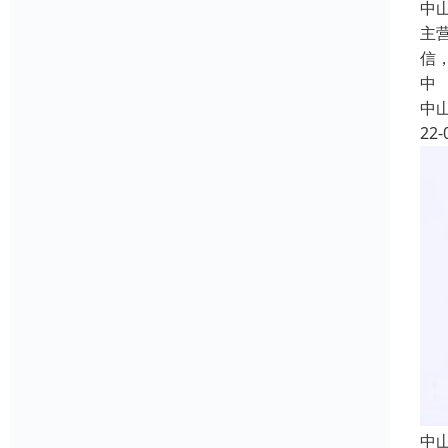
中
主
信
中
中
22-
中