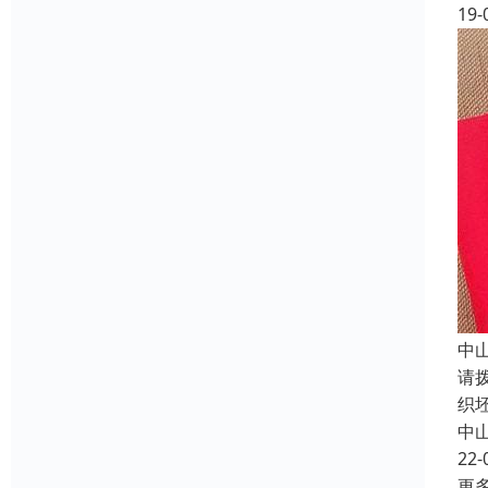
19-
中
请
织
中
22-
更