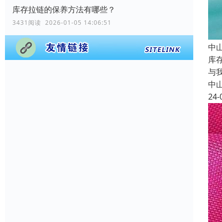
库存拉链的保养方法有哪些？
3431阅读 2026-01-05 14:06:51
中
库
与
中
24-