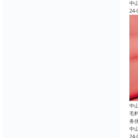
中
24-
中
毛
务
中
24-