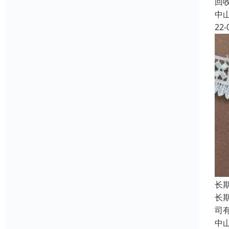
回
中
22-
长
长
司
中