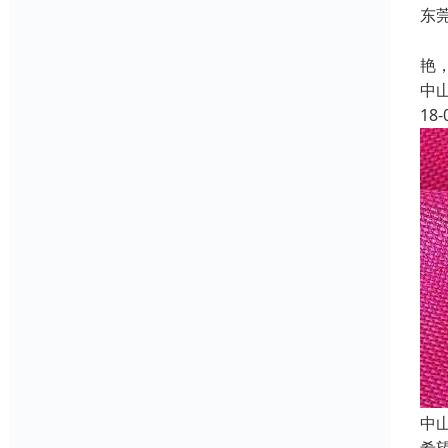
东
针
艳
中
18-
中