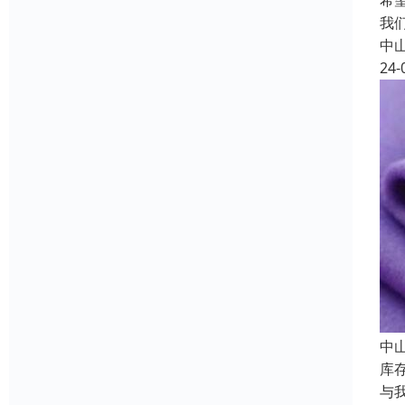
希
我
中
24-
中
库
与