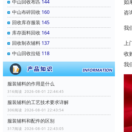
如
中山回收布匹
144
咨
中山布碎回收
160
回收库存服装
145
我
库存面料回收
164
上
回收制衣辅料
137
收
中山回收拉链
118
我
服装辅料的作用是什么
316阅读 2026-08-01 22:44:45
服装辅料的工艺技术要求详解
306阅读 2026-08-01 22:43:54
服装辅料和配件的区别
317阅读 2026-08-01 22:43:05