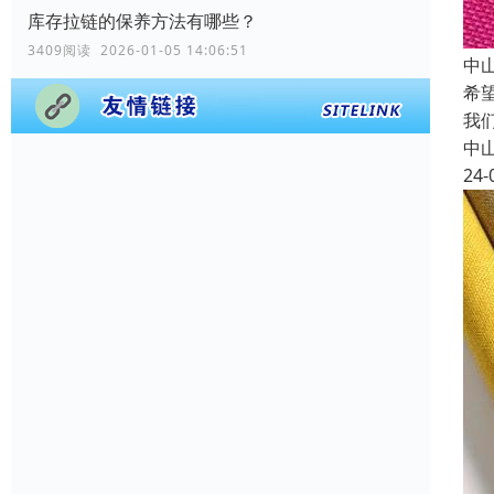
库存拉链的保养方法有哪些？
3409阅读 2026-01-05 14:06:51
中
希
我
中
24-