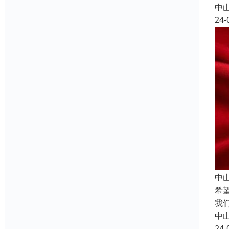
中
24-
中
希
我
中
24-