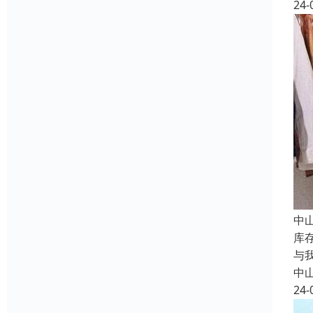
24-
中
库
与
中
24-