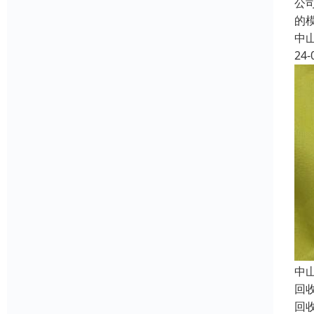
公
的
中
24-
中
回
回