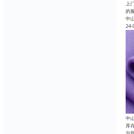
上
的
中
24-
中
库
与