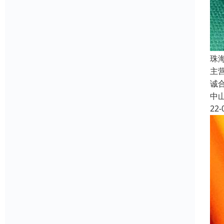
珠
主
诚
中
22-