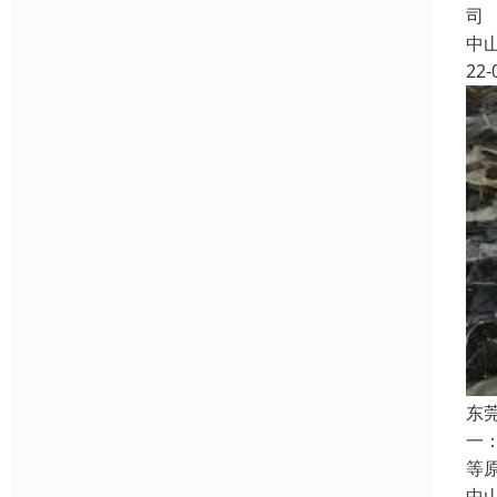
司
中
22-
东
一
等
中