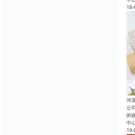
18-
河
公
的
中
19-