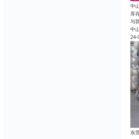
中
库
与
中
24-
东