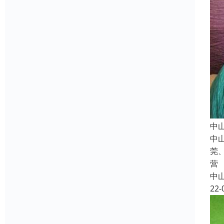
中
中
莞
营
中
22-