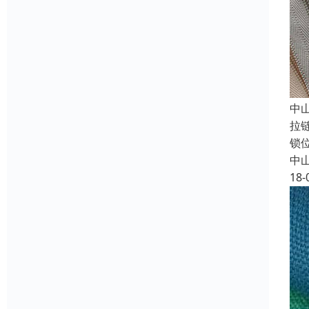
中
拉
锁
中
18-