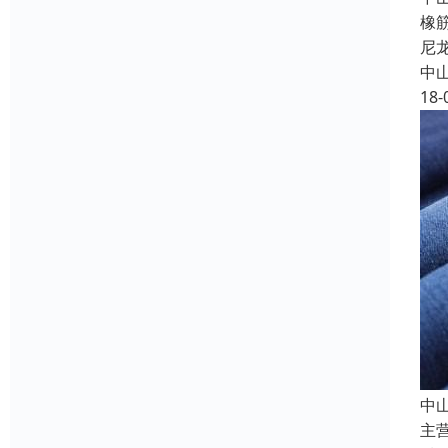
橡
尼
中
18-
中
主