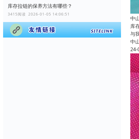
库存拉链的保养方法有哪些？
3415阅读 2026-01-05 14:06:51
中
库
与
中
24-