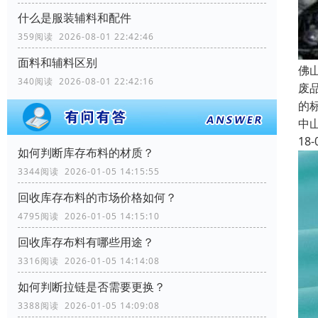
什么是服装辅料和配件
359阅读 2026-08-01 22:42:46
面料和辅料区别
佛
340阅读 2026-08-01 22:42:16
废
的
中
18-
如何判断库存布料的材质？
3344阅读 2026-01-05 14:15:55
回收库存布料的市场价格如何？
4795阅读 2026-01-05 14:15:10
回收库存布料有哪些用途？
3316阅读 2026-01-05 14:14:08
如何判断拉链是否需要更换？
3388阅读 2026-01-05 14:09:08