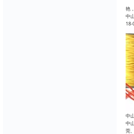
针
艳
中
18-
中
中
莞