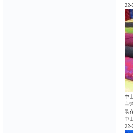
22-
中
主
装
中
22-