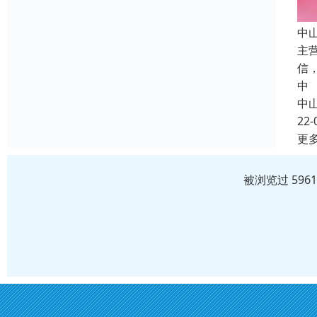
中
主
信
中
中
22-
更
被浏览过 596