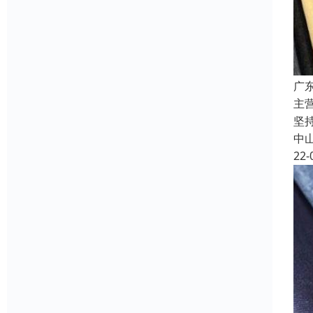
广
主
坚
中
22-