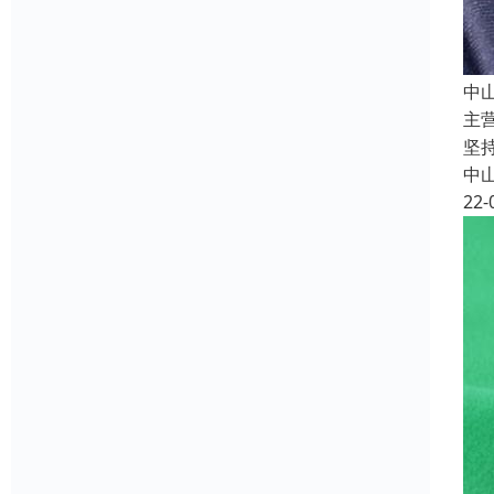
中
主
坚
中
22-