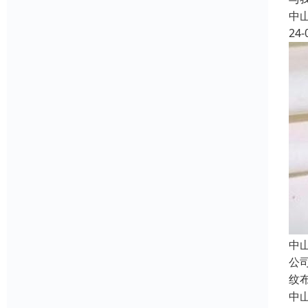
中
24-
中
公
纹
中