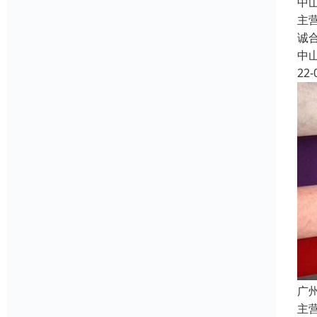
中
主
诚
中
22-
广
主