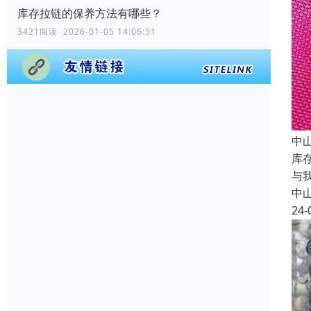
库存拉链的保养方法有哪些？
3421阅读 2026-01-05 14:06:51
中
库
与
中
24-