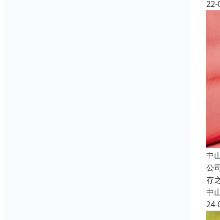
22-
中
公
存
中
24-