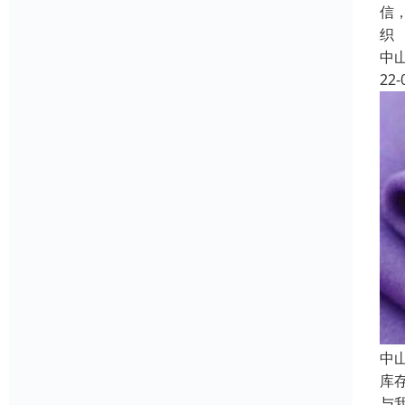
信
织
中
22-
中
库
与