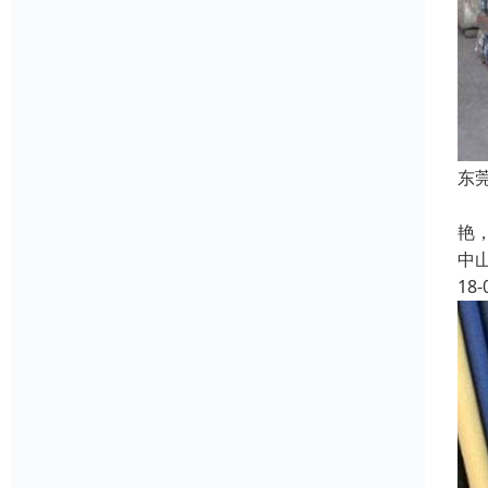
东
针
艳
中
18-